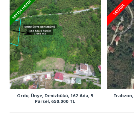
SATIŞA HAZIR
SATILDI
Ordu, Ünye, Denizbükü, 162 Ada, 5
Trabzon,
Parsel, 650.000 TL