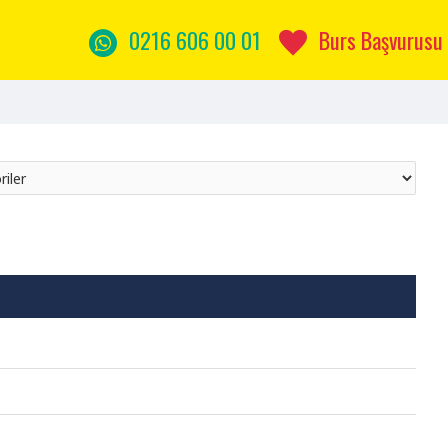
0216 606 00 01
Burs Başvurusu