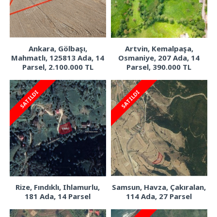
Ankara, Gölbaşı,
Artvin, Kemalpaşa,
Mahmatlı, 125813 Ada, 14
Osmaniye, 207 Ada, 14
Parsel, 2.100.000 TL
Parsel, 390.000 TL
SATILDI
SATILDI
Rize, Fındıklı, Ihlamurlu,
Samsun, Havza, Çakıralan,
181 Ada, 14 Parsel
114 Ada, 27 Parsel