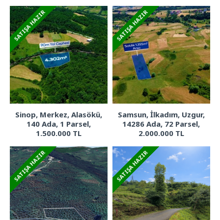
SATIŞA HAZIR
SATIŞA HAZIR
Sinop, Merkez, Alasökü,
Samsun, İlkadım, Uzgur,
140 Ada, 1 Parsel,
14286 Ada, 72 Parsel,
1.500.000 TL
2.000.000 TL
SATIŞA HAZIR
SATIŞA HAZIR