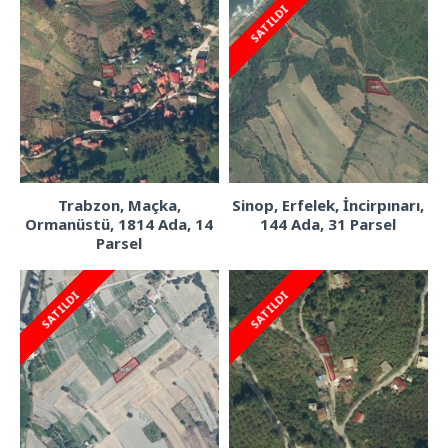
SATILDI
Trabzon, Maçka,
Sinop, Erfelek, İncirpınarı,
Ormanüstü, 1814 Ada, 14
144 Ada, 31 Parsel
Parsel
SATILDI
SATILDI