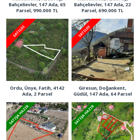
Bahçelievler, 147 Ada, 65
Bahçelievler, 147 Ada, 22
Parsel, 990.000 TL
Parsel, 690.000 TL
SATILDI
SATILDI
Ordu, Ünye, Fatih, 4142
Giresun, Doğankent,
Ada, 2 Parsel
Güdül, 147 Ada, 64 Parsel
SATIŞA HAZIR
SATIŞA HAZIR