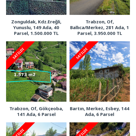
Zonguldak, Kdz.Ereğli,
Trabzon, Of,
Yunuslu, 149 Ada, 40
Ballıca/Merkez, 281 Ada, 1
Parsel, 1.500.000 TL
Parsel, 3.950.000 TL
SATILDI
SATILDI
Trabzon, Of, Gökçeoba,
Bartın, Merkez, Esbey, 144
141 Ada, 6 Parsel
Ada, 6 Parsel
SATILDI
SATILDI