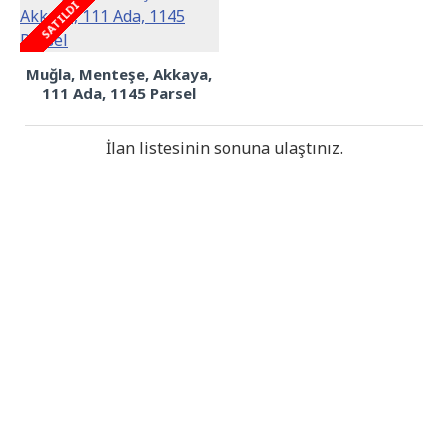
SATILDI
Muğla, Menteşe, Akkaya,
111 Ada, 1145 Parsel
İlan listesinin sonuna ulaştınız.