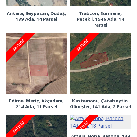
Ankara, Beypazarı, Dudaş,
Trabzon, Sürmene,
139 Ada, 14 Parsel
Petekli, 1546 Ada, 14
Parsel
SATILDI
SATILDI
Edirne, Meriç, Akçadam,
Kastamonu, Çatalzeytin,
214 Ada, 11 Parsel
Güneşler, 141 Ada, 2 Parsel
SATILDI
SATILDI
Artvin, Hopa, Başoba, 149