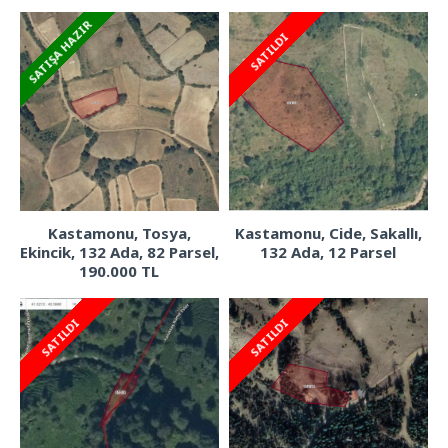
SATIŞA HAZIR
SATILDI
Kastamonu, Tosya,
Kastamonu, Cide, Sakallı,
Ekincik, 132 Ada, 82 Parsel,
132 Ada, 12 Parsel
190.000 TL
SATILDI
SATILDI